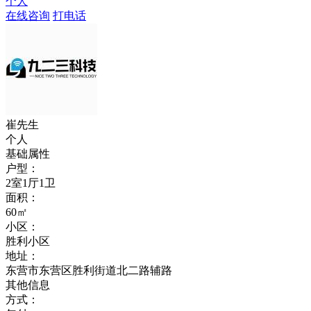
个人
在线咨询
打电话
崔先生
个人
基础属性
户型：
2室1厅1卫
面积：
60㎡
小区：
胜利小区
地址：
东营市东营区胜利街道北二路辅路
其他信息
方式：