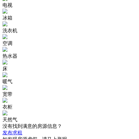
电视
冰箱
洗衣机
空调
热水器
床
暖气
宽带
衣柜
天然气
没有找到满意的房源信息？
发布求租