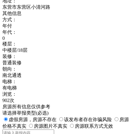
地址：
东营市东营区小清河路
其他信息
方式：
年付
年代：
0
楼层：
中楼层/18层
装修：
普通装修
朝向：
南北通透
电梯：
有电梯
浏览：
902次
房源所有信息仅供参考
请选择举报类型(必选)
虚假房源，房源不存在
该发布者存在诈骗风险
房源
价格不真实
房源图片不真实
房源联系方式无效