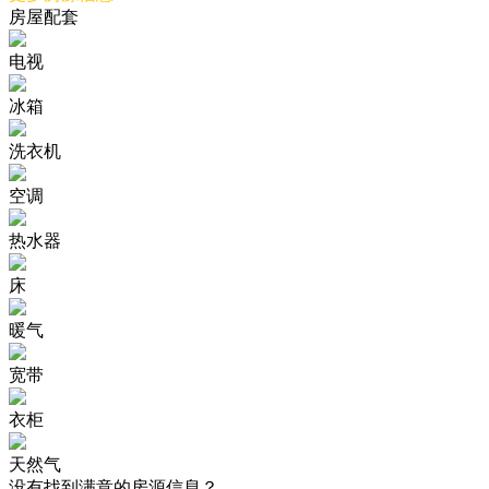
房屋配套
电视
冰箱
洗衣机
空调
热水器
床
暖气
宽带
衣柜
天然气
没有找到满意的房源信息？