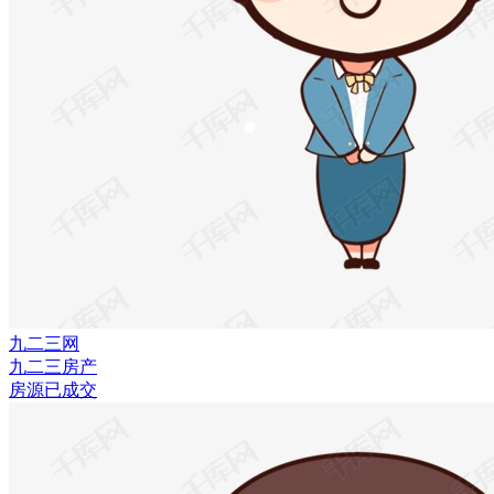
九二三网
九二三房产
房源已成交