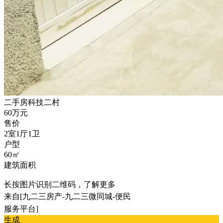
二手房
科技二村
60万元
售价
2室1厅1卫
户型
60㎡
建筑面积
长按图片识别二维码，了解更多
来自[九二三房产-九二三微同城-便民
服务平台]
生成