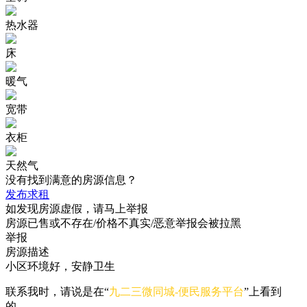
热水器
床
暖气
宽带
衣柜
天然气
没有找到满意的房源信息？
发布求租
如发现房源虚假，请马上举报
房源已售或不存在/价格不真实/恶意举报会被拉黑
举报
房源描述
小区环境好，安静卫生
联系我时，请说是在“
九二三微同城-便民服务平台
”上看到
的。