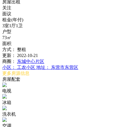
房屋出租
关注
面议
租金(年付)
3室1厅1卫
户型
73㎡
面积
方式：
整租
更新：
2022-10-21
商圈：
东城中心片区
小区：
工农小区
地址：
东营市东营区
更多房源信息
房屋配套
电视
冰箱
洗衣机
空调