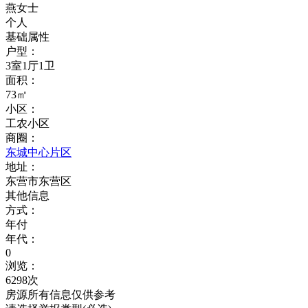
燕女士
个人
基础属性
户型：
3室1厅1卫
面积：
73㎡
小区：
工农小区
商圈：
东城中心片区
地址：
东营市东营区
其他信息
方式：
年付
年代：
0
浏览：
6298次
房源所有信息仅供参考