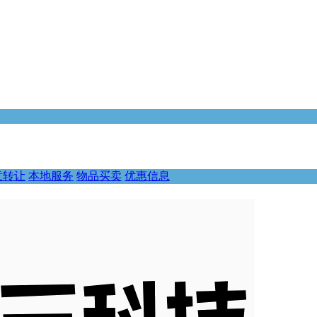
意转让
本地服务
物品买卖
优惠信息