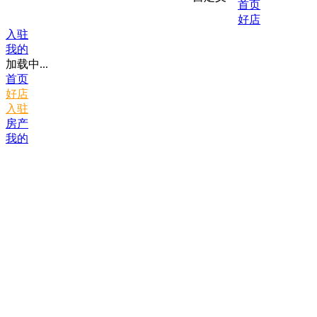
首页
好店
入驻
我的
加载中...
首页
好店
入驻
房产
我的