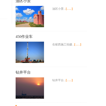
油区小景
油区小景...
[...]
450作业车
在桩西施工拍摄...
[...]
钻井平台
钻井平台...
[...]